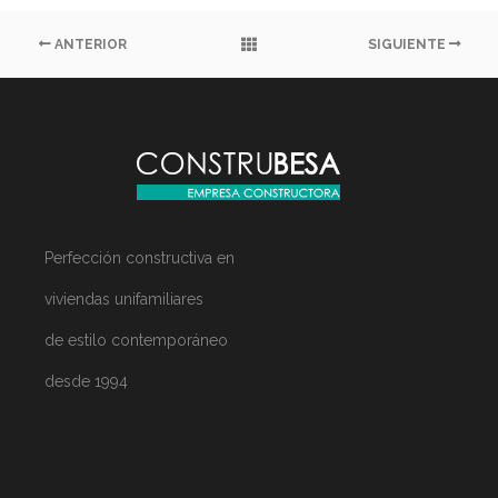
ANTERIOR
SIGUIENTE
Perfección constructiva en
viviendas unifamiliares
de estilo contemporáneo
desde 1994