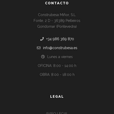
CONTACTO
Construbesa Miñor, S.L.
Fonte, 2 D - 36389 Peitieiros
Gondomar (Pontevedra)
+34 986 369 870
info@construbesa.es
Lunes a viernes
OFICINA: 8:00 - 14:00 h
OBRA: 8:00 - 18:00 h
LEGAL
AVISO LEGAL