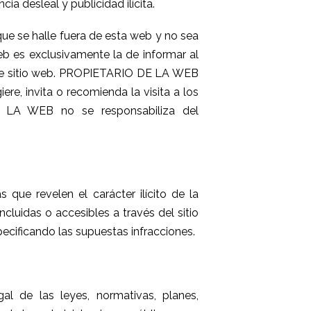
a desleal y publicidad ilícita.
e se halle fuera de esta web y no sea
b es exclusivamente la de informar al
 este sitio web. PROPIETARIO DE LA WEB
ere, invita o recomienda la visita a los
 LA WEB no se responsabiliza del
 que revelen el carácter ilícito de la
ncluidas o accesibles a través del sitio
cificando las supuestas infracciones.
gal de las leyes, normativas, planes,