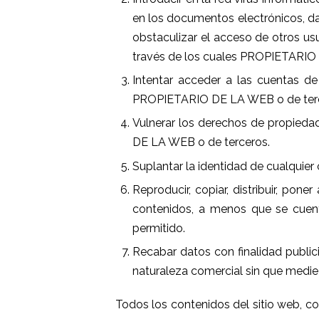
en los documentos electrónicos, d
obstaculizar el acceso de otros us
través de los cuales PROPIETARIO 
Intentar acceder a las cuentas de
PROPIETARIO DE LA WEB o de tercer
Vulnerar los derechos de propiedad
DE LA WEB o de terceros.
Suplantar la identidad de cualquier 
Reproducir, copiar, distribuir, pon
contenidos, a menos que se cuente
permitido.
Recabar datos con finalidad publici
naturaleza comercial sin que medie 
Todos los contenidos del sitio web, co