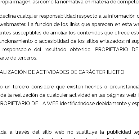
 propia imagen, así como la normativa en materia de competenci
ina cualquier responsabilidad respecto a la información qu
webmaster. La función de los links que aparecen en esta we
fuentes susceptibles de ampliar los contenidos que ofrece
uncionamiento o accesibilidad de los sitios enlazados; ni sugi
 responsable del resultado obtenido. PROPIETARIO DE
arte de terceros.
LIZACIÓN DE ACTIVIDADES DE CARÁCTER ILÍCITO
 un tercero considere que existen hechos o circunstancias
de la realización de cualquier actividad en las páginas web i
a PROPIETARIO DE LA WEB identificándose debidamente y espe
tada a través del sitio web no sustituye la publicidad le