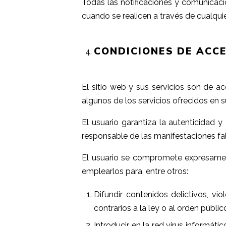
Todas las notificaciones y comunicac
cuando se realicen a través de cualqui
CONDICIONES DE ACCE
El sitio web y sus servicios son de 
algunos de los servicios ofrecidos en 
El usuario garantiza la autenticida
responsable de las manifestaciones fal
El usuario se compromete expresame
emplearlos para, entre otros:
Difundir contenidos delictivos, vio
contrarios a la ley o al orden públic
Introducir en la red virus informáti