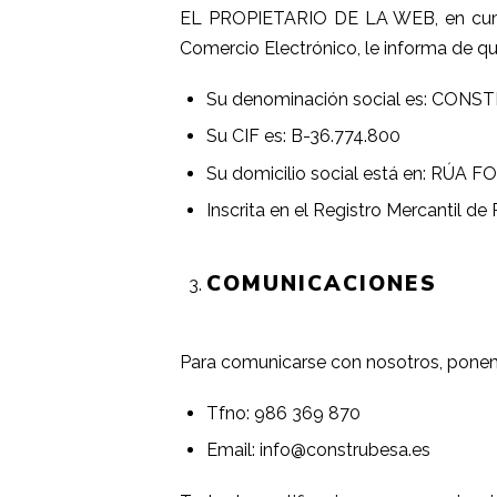
EL PROPIETARIO DE LA WEB, en cumpli
Comercio Electrónico, le informa de qu
Su denominación social es: CONS
Su CIF es: B-36.774.800
Su domicilio social está en: RÚ
Inscrita en el Registro Mercantil de 
COMUNICACIONES
Para comunicarse con nosotros, ponem
Tfno: 986 369 870
Email:
info@construbesa.es