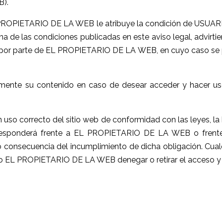
B).
 PROPIETARIO DE LA WEB le atribuye la condición de USUAR
na de las condiciones publicadas en este aviso legal, advir
ia por parte de EL PROPIETARIO DE LA WEB, en cuyo caso se 
mente su contenido en caso de desear acceder y hacer uso
 uso correcto del sitio web de conformidad con las leyes, la 
y responderá frente a EL PROPIETARIO DE LA WEB o frente
consecuencia del incumplimiento de dicha obligación. Cualqui
o EL PROPIETARIO DE LA WEB denegar o retirar el acceso y