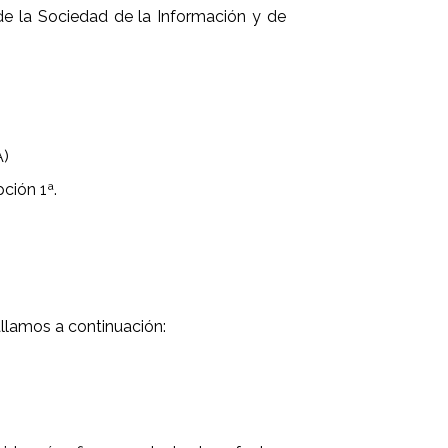
e la Sociedad de la Información y de
A)
pción 1ª.
llamos a continuación: