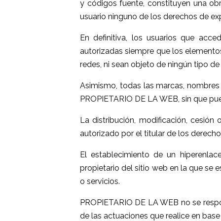
y códigos fuente, constituyen una o
usuario ninguno de los derechos de exp
En definitiva, los usuarios que acce
autorizadas siempre que los elementos
redes, ni sean objeto de ningún tipo de
Asimismo, todas las marcas, nombres c
PROPIETARIO DE LA WEB, sin que pueda
La distribución, modificación, cesió
autorizado por el titular de los derec
El establecimiento de un hiperenla
propietario del sitio web en la que s
o servicios.
PROPIETARIO DE LA WEB no se responsab
de las actuaciones que realice en base