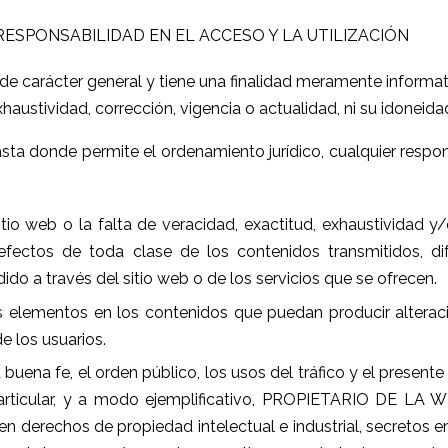
RESPONSABILIDAD EN EL ACCESO Y LA UTILIZACIÓN
 de carácter general y tiene una finalidad meramente informat
haustividad, corrección, vigencia o actualidad, ni su idoneidad
donde permite el ordenamiento jurídico, cualquier respons
tio web o la falta de veracidad, exactitud, exhaustividad y
efectos de toda clase de los contenidos transmitidos, d
ido a través del sitio web o de los servicios que se ofrecen.
os elementos en los contenidos que puedan producir alteraci
 los usuarios.
a buena fe, el orden público, los usos del tráfico y el prese
 particular, y a modo ejemplificativo, PROPIETARIO DE LA 
n derechos de propiedad intelectual e industrial, secretos em