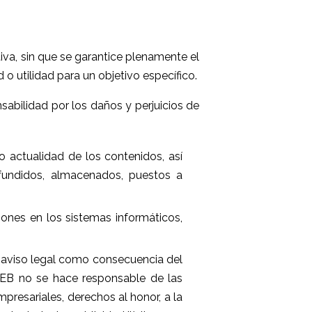
iva, sin que se garantice plenamente el
 o utilidad para un objetivo específico.
abilidad por los daños y perjuicios de
/o actualidad de los contenidos, así
ifundidos, almacenados, puestos a
ones en los sistemas informáticos,
nte aviso legal como consecuencia del
WEB no se hace responsable de las
presariales, derechos al honor, a la