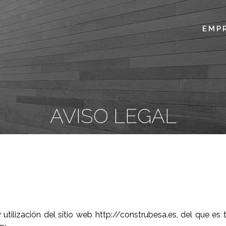
EMP
AVISO LEGAL
 utilización del sitio web
http://construbesa.es
, del que es