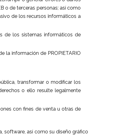
B o de terceras personas; así como
sivo de los recursos informáticos a
as de los sistemas informáticos de
ad de la información de PROPIETARIO
pública, transformar o modificar los
derechos o ello resulte legalmente
ciones con fines de venta u otras de
a, software, así como su diseño gráfico