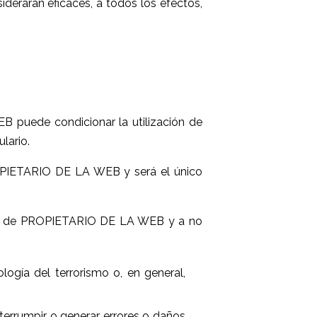
erarán eficaces, a todos los efectos,
B puede condicionar la utilización de
lario.
ROPIETARIO DE LA WEB y será el único
ios de PROPIETARIO DE LA WEB y a no
ología del terrorismo o, en general,
interrumpir o generar errores o daños