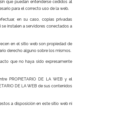
sin que puedan entenderse cedidos al
sario para el correcto uso de la web.
efectuar, en su caso, copias privadas
 se instalen a servidores conectados a
recen en el sitio web son propiedad de
rio derecho alguno sobre los mismos.
ro acto que no haya sido expresamente
es entre PROPIETARIO DE LA WEB y el
ROPIETARIO DE LA WEB de sus contenidos
tos a disposición en este sitio web ni