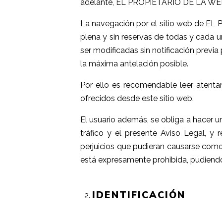
adelante, EL PROPIETARIO DE LA WE
La navegación por el sitio web de EL
plena y sin reservas de todas y cada u
ser modificadas sin notificación prev
la máxima antelación posible.
Por ello es recomendable leer atenta
ofrecidos desde este sitio web.
El usuario además, se obliga a hacer un
tráfico y el presente Aviso Legal, 
perjuicios que pudieran causarse como 
está expresamente prohibida, pudiend
IDENTIFICACIÓN