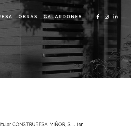
RESA
OBRAS
GALARDONES
 titular CONSTRUBESA MIÑOR, S.L. (en