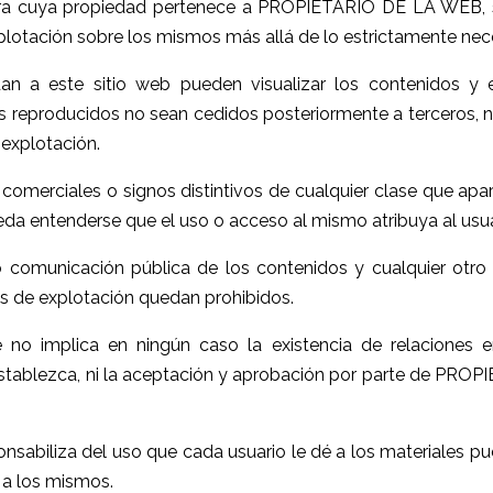
bra cuya propiedad pertenece a PROPIETARIO DE LA WEB, 
lotación sobre los mismos más allá de lo estrictamente nece
dan a este sitio web pueden visualizar los contenidos y 
 reproducidos no sean cedidos posteriormente a terceros, ni
 explotación.
omerciales o signos distintivos de cualquier clase que apa
 entenderse que el uso o acceso al mismo atribuya al usua
n o comunicación pública de los contenidos y cualquier ot
hos de explotación quedan prohibidos.
ce no implica en ningún caso la existencia de relacion
e establezca, ni la aceptación y aprobación por parte de P
iliza del uso que cada usuario le dé a los materiales pues
 a los mismos.