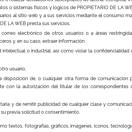
atos o sistemas físicos y lógicos de PROPIETARIO DE LA WE
uarios al sitio web y a sus servicios mediante el consumo ma
DE LA WEB presta sus servicios.
 correo electrónico de otros usuarios o a áreas restringid
os y, en su caso, extraer información.
 intelectual o industrial, así como violar la confidencialid
otro usuario.
er a disposición de, o cualquier otra forma de comunicación 
 con la autorización del titular de los correspondientes 
taria y de remitir publicidad de cualquier clase y comunica
su previa solicitud o consentimiento.
mo textos, fotografías, gráficos, imágenes, iconos, tecnologí