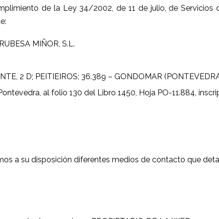
miento de la Ley 34/2002, de 11 de julio, de Servicios d
e:
TRUBESA MIÑOR, S.L.
A FONTE, 2 D; PEITIEIROS; 36.389 – GONDOMAR (PONTEVEDR
Pontevedra, al folio 130 del Libro 1450, Hoja PO-11.884, inscri
os a su disposición diferentes medios de contacto que deta