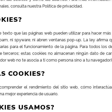
ales, consulta nuestra
Política de privacidad
.
KIES?
texto que las páginas web pueden utilizar para hacer más ef
i spam, ni spyware, ni abren ventanas pop-up. La ley afir
sarias para el funcionamiento de la página. Para todos los
de terceros; estas cookies no almacenan ningún dato de cará
vidor web no te asocia a ti como persona sino a tu navegador)
S COOKIES?
comprender el rendimiento del sitio web, cómo interactúa
una mejor
experiencia de usuario.
OKIES USAMOS?