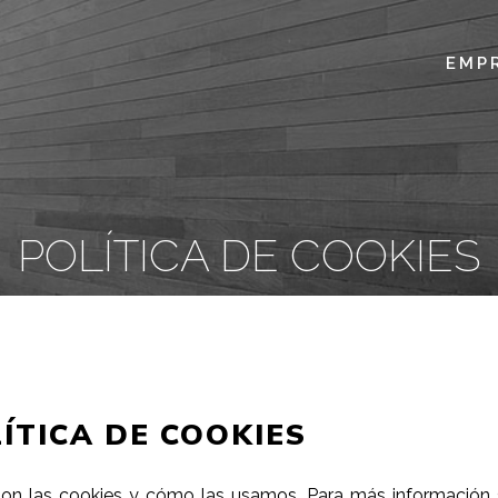
EMP
POLÍTICA DE COOKIES
ÍTICA DE COOKIES
 son las cookies y cómo las usamos.
Para más informació