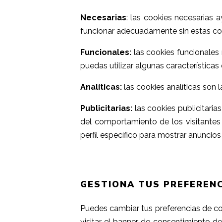
Necesarias
: las cookies necesarias
funcionar adecuadamente sin estas co
Funcionales:
las cookies funcionales 
puedas utilizar algunas características 
Analíticas:
las cookies analíticas son 
Publicitarias:
las cookies publicitaria
del comportamiento de los visitantes 
perfil específico para mostrar anuncios
GESTIONA TUS PREFERENC
Puedes cambiar tus preferencias de c
visitar el banner de consentimiento d