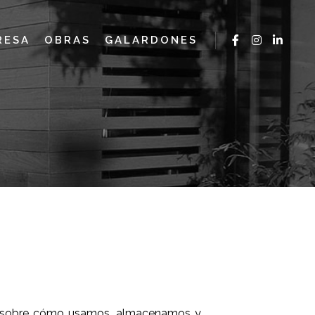
RESA
OBRAS
GALARDONES
n sobre cómo usamos, almacenamos y