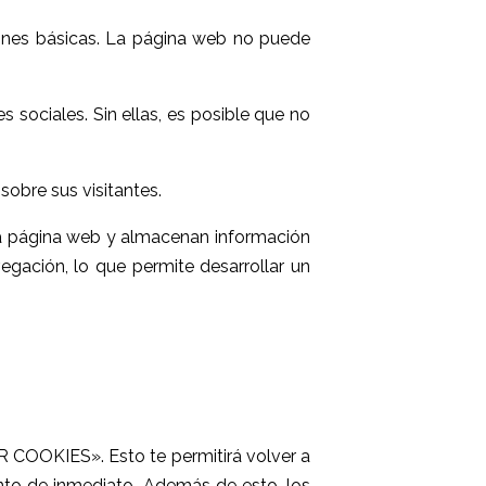
iones básicas. La página web no puede
 sociales. Sin ellas, es posible que no
sobre sus visitantes.
e la página web y almacenan información
egación, lo que permite desarrollar un
 COOKIES». Esto te permitirá volver a
ento de inmediato. Además de esto, los