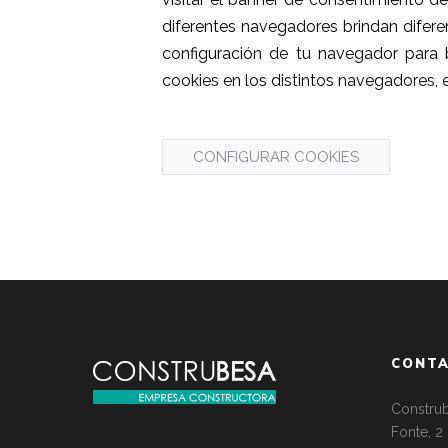
diferentes navegadores brindan difere
configuración de tu navegador para 
cookies en los distintos navegadores, 
CONFIGURAR COOKIES
CONT
Construb
Fonte, 2