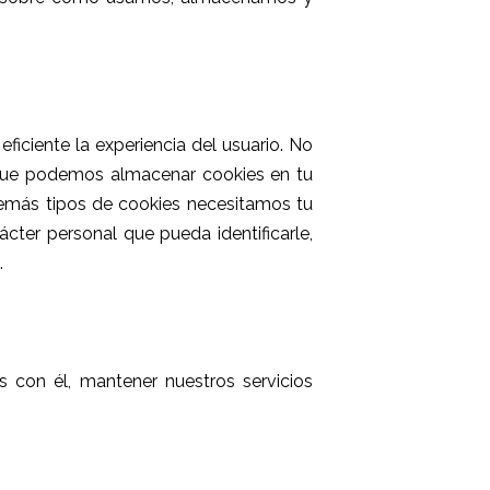
iciente la experiencia del usuario. No
ma que podemos almacenar cookies en tu
 demás tipos de cookies necesitamos tu
cter personal que pueda identificarle,
.
s con él, mantener nuestros servicios