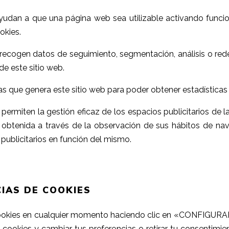
 ayudan a que una página web sea utilizable activando func
okies.
recogen datos de seguimiento, segmentación, análisis o redes
de este sitio web.
las que genera este sitio web para poder obtener estadísticas 
s permiten la gestión eficaz de los espacios publicitarios d
obtenida a través de la observación de sus hábitos de nav
 publicitarios en función del mismo.
IAS DE COOKIES
ookies en cualquier momento haciendo clic en «CONFIGURAR
e cookies y cambiar tus preferencias o retirar tu consentimi