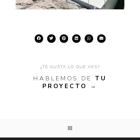
¿TE GUSTA LO QUE VES?
HABLEMOS DE
TU
PROYECTO
→