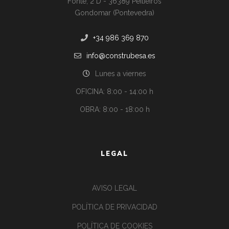
Fonte, 2 D - 36389 Peitieiros
Gondomar (Pontevedra)
+34 986 369 870
info@construbesa.es
Lunes a viernes
OFICINA: 8:00 - 14:00 h
OBRA: 8:00 - 18:00 h
LEGAL
AVISO LEGAL
POLÍTICA DE PRIVACIDAD
POLÍTICA DE COOKIES